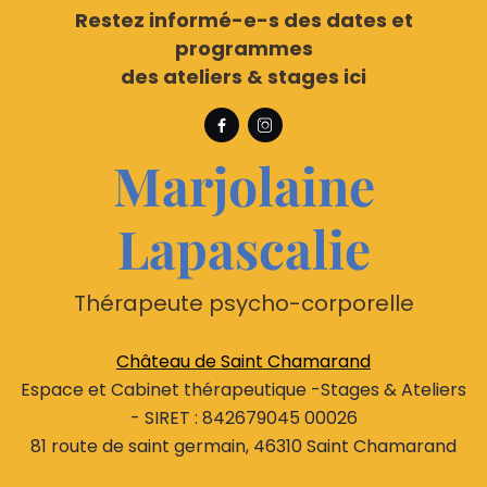
Restez informé-e-s des dates et
programmes
des ateliers & stages ici


Marjolaine
Lapascalie
T
hérapeute psycho-corporelle
Château de Saint Chamarand
Espace et Cabinet thérapeutique -Stages & Ateliers
- SIRET : 842679045 00026
81 route de saint germain, 46310 Saint Chamarand