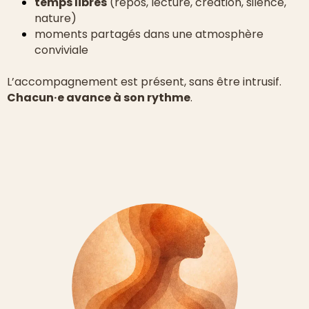
temps libres
(repos, lecture, création, silence,
nature)
moments partagés dans une atmosphère
conviviale
L’accompagnement est présent, sans être intrusif.
Chacun·e avance à son rythme
.
brightness_1