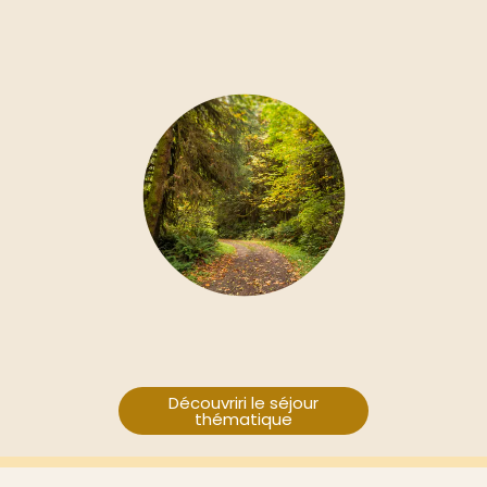
brightness_1
Découvriri le séjour
thématique